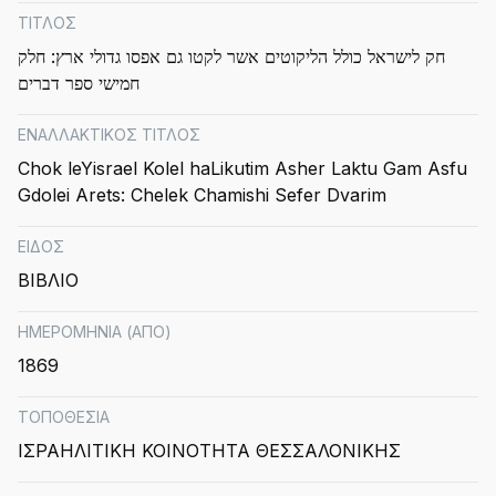
ΤΙΤΛΟΣ
חק לישראל כולל הליקוטים אשר לקטו גם אפסו גדולי ארץ: חלק
חמישי ספר דברים
ΕΝΑΛΛΑΚΤΙΚΟΣ ΤΙΤΛΟΣ
Chok leYisrael Kolel haLikutim Asher Laktu Gam Asfu
Gdolei Arets: Chelek Chamishi Sefer Dvarim
ΕΙΔΟΣ
ΒΙΒΛΙΟ
ΗΜΕΡΟΜΗΝΙΑ (ΑΠΟ)
1869
ΤΟΠΟΘΕΣΙΑ
ΙΣΡΑΗΛΙΤΙΚΗ ΚΟΙΝΟΤΗΤΑ ΘΕΣΣΑΛΟΝΙΚΗΣ