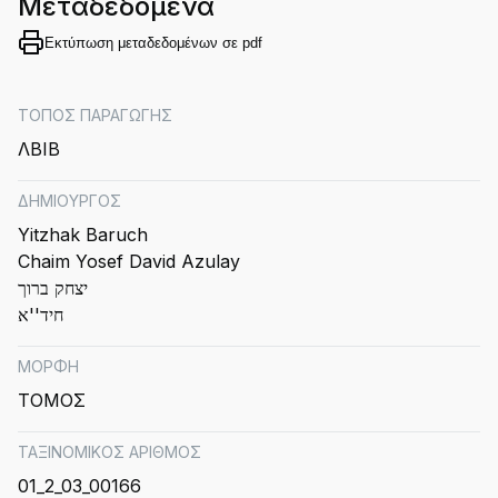
Μεταδεδομένα
Εκτύπωση μεταδεδομένων σε pdf
ΤΟΠΟΣ ΠΑΡΑΓΩΓΗΣ
ΛΒΙΒ
ΔΗΜΙΟΥΡΓΟΣ
Yitzhak Baruch
Chaim Yosef David Azulay
יצחק ברוך
חיד''א
ΜΟΡΦΗ
ΤΟΜΟΣ
ΤΑΞΙΝΟΜΙΚΟΣ ΑΡΙΘΜΟΣ
01_2_03_00166