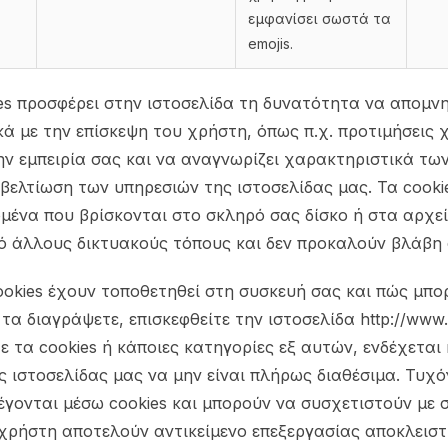
εμφανίσει σωστά τα
emojis.
es προσφέρει στην ιστοσελίδα τη δυνατότητα να απομν
ά με την επίσκεψη του χρήστη, όπως π.χ. προτιμήσεις χ
ην εμπειρία σας και να αναγνωρίζει χαρακτηριστικά των
βελτίωση των υπηρεσιών της ιστοσελίδας μας. Τα cooki
μένα που βρίσκονται στο σκληρό σας δίσκο ή στα αρχεί
ό άλλους δικτυακούς τόπους και δεν προκαλούν βλάβη 
cookies έχουν τοποθετηθεί στη συσκευή σας και πώς μπο
 τα διαγράψετε, επισκεφθείτε την ιστοσελίδα http://www.a
ε τα cookies ή κάποιες κατηγορίες εξ αυτών, ενδέχεται
ς ιστοσελίδας μας να μην είναι πλήρως διαθέσιμα. Τυχ
έγονται μέσω cookies και μπορούν να συσχετιστούν με 
 χρήστη αποτελούν αντικείμενο επεξεργασίας αποκλειστ