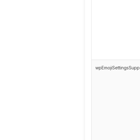
wpEmojiSettingsSupp