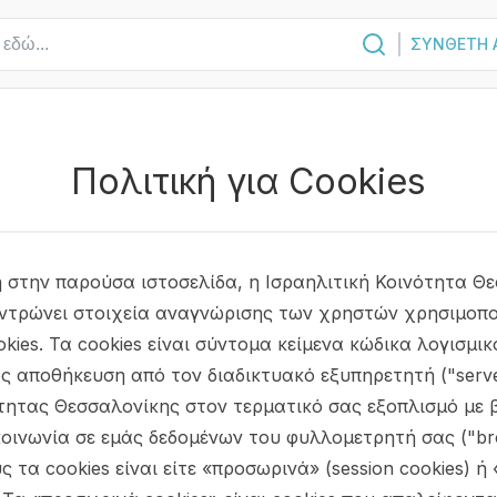
ΣΥΝΘΕΤΗ 
Πολιτική για Cookies
 στην παρούσα ιστοσελίδα, η Ισραηλιτική Κοινότητα Θ
εντρώνει στοιχεία αναγνώρισης των χρηστών χρησιμοπ
kies. Τα cookies είναι σύντομα κείμενα κώδικα λογισμικ
ς αποθήκευση από τον διαδικτυακό εξυπηρετητή ("serve
ότητας Θεσσαλονίκης στον τερματικό σας εξοπλισμό με 
κοινωνία σε εμάς δεδομένων του φυλλομετρητή σας ("b
ς τα cookies είναι είτε «προσωρινά» (session cookies) ή