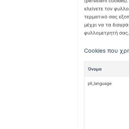
(persistent cookie
κλείνετε τον φυλλ
τερματικό σας εξο
μέχρι να τα διαγρά
φυλλομετρητή σας.
Cookies που χρ
Όνομα
pll_language