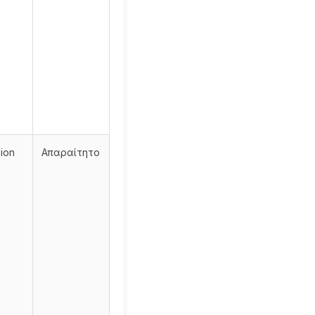
ion
Απαραίτητο