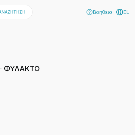
Βοήθεια
EL
ΑΝΑΖΗΤΗΣΗ
Α- ΦΥΛΑΚΤΟ