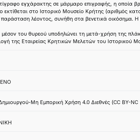
τίγραφο εγχάρακτης σε μάρμαρο επιγραφής, η οποία βρ
 εκτίθεται στο Ιστορικό Μουσείο Κρήτης (αριθμός καταλ
παράσταση λέοντος, συνήθη στα βενετικά οικόσημα. Η 
 μέσον του θυρεού υποδηλώνει τη μετά-χρήση της πλά
ογή της Εταιρείας Κρητικών Μελετών του Ιστορικού Μ
ΜΕΝΟ
ημιουργού-Μη Εμπορική Χρήση 4.0 Διεθνές (CC BY-NC 
ΝΙΚΗ