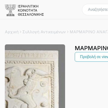
Αρχική
Συλλογή Αντικειμένων
ΜΑΡΜΑΡΙΝΟ
Προβολή σε vie