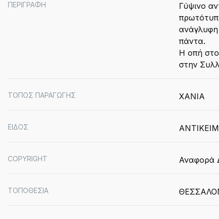
ΠΕΡΙΓΡΑΦΗ
Γύψινο αν
πρωτότυπο
ανάγλυφη 
πάντα.
Η οπή στο
στην Συλλ
ΤΟΠΟΣ ΠΑΡΑΓΩΓΗΣ
ΧΑΝΙΑ
ΕΙΔΟΣ
ΑΝΤΙΚΕΙ
COPYRIGHT
Αναφορά Δ
ΤΟΠΟΘΕΣΙΑ
ΘΕΣΣΑΛΟ