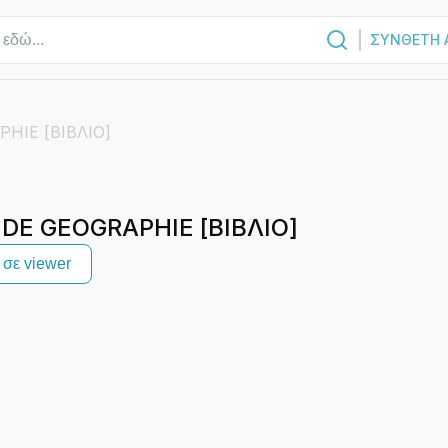
ΣΥΝΘΕΤΗ 
HIE [ΒΙΒΛΙΟ]
DE GEOGRAPHIE [ΒΙΒΛΙΟ]
σε viewer