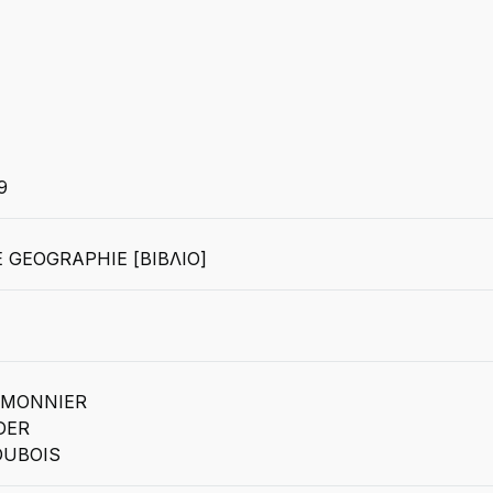
9
 GEOGRAPHIE [ΒΙΒΛΙΟ]
EMONNIER
DER
DUBOIS