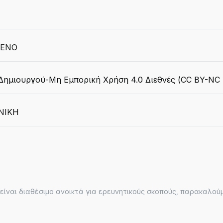
ΜΕΝΟ
ημιουργού-Μη Εμπορική Χρήση 4.0 Διεθνές (CC BY-NC 
ΝΙΚΗ
ίναι διαθέσιμο ανοικτά για ερευνητικούς σκοπούς, παρακαλούμε 