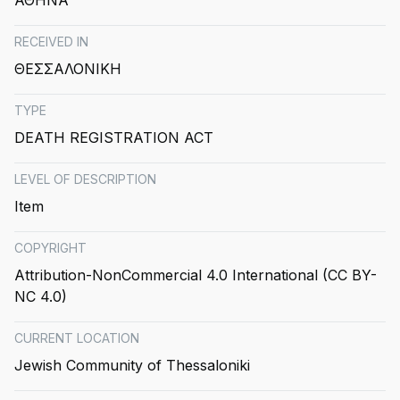
ΑΘΗΝΑ
RECEIVED IN
ΘΕΣΣΑΛΟΝΙΚΗ
TYPE
DEATH REGISTRATION ACT
LEVEL OF DESCRIPTION
Item
COPYRIGHT
Attribution-NonCommercial 4.0 International (CC BY-
NC 4.0)
CURRENT LOCATION
Jewish Community of Thessaloniki