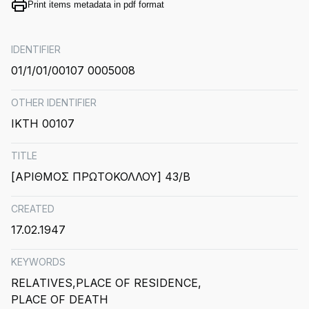
Print items metadata in pdf format
IDENTIFIER
01/1/01/00107 0005008
OTHER IDENTIFIER
ΙΚΤΗ 00107
TITLE
[ΑΡΙΘΜΟΣ ΠΡΩΤΟΚΟΛΛΟΥ] 43/Β
CREATED
17.02.1947
KEYWORDS
RELATIVES
PLACE OF RESIDENCE
PLACE OF DEATH