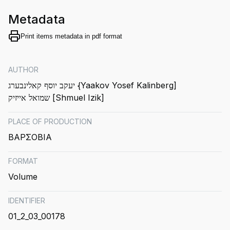
Metadata
Print items metadata in pdf format
AUTHOR
יעקב יוסף קאלינבערג {Yaakov Yosef Kalinberg]
שמואל אייזיק [Shmuel Izik]
PLACE OF PRODUCTION
ΒΑΡΣΟΒΙΑ
FORMAT
Volume
IDENTIFIER
01_2_03_00178