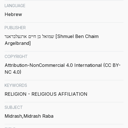
LANGUAGE
Hebrew
PUBLISHER
שמואל בן חיים ארגעלבראנד [Shmuel Ben Chaim
Argelbrand]
COPYRIGHT
Attribution-NonCommercial 4.0 International (CC BY-
NC 4.0)
KEYWORDS
RELIGION - RELIGIOUS AFFILIATION
SUBJECT
Midrash
Midrash Raba