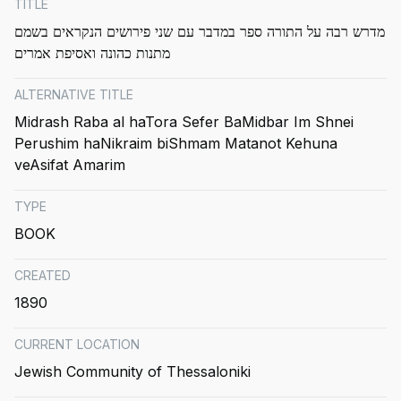
TITLE
מדרש רבה על התורה ספר במדבר עם שני פירושים הנקראים בשמם
מתנות כהונה ואסיפת אמרים
ALTERNATIVE TITLE
Midrash Raba al haTora Sefer BaMidbar Im Shnei
Perushim haNikraim biShmam Matanot Kehuna
veAsifat Amarim
TYPE
BOOK
CREATED
1890
CURRENT LOCATION
Jewish Community of Thessaloniki