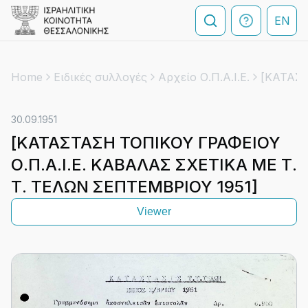
EN
Home
Ειδικές συλλογές
Αρχείο Ο.Π.Α.Ι.Ε.
30.09.1951
[ΚΑΤΑΣΤΑΣΗ ΤΟΠΙΚΟΥ ΓΡΑΦΕΙΟΥ
Ο.Π.Α.Ι.Ε. ΚΑΒΑΛΑΣ ΣΧΕΤΙΚΑ ΜΕ Τ.
Τ. ΤΕΛΩΝ ΣΕΠΤΕΜΒΡΙΟΥ 1951]
Viewer