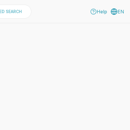
Help
EN
ED SEARCH