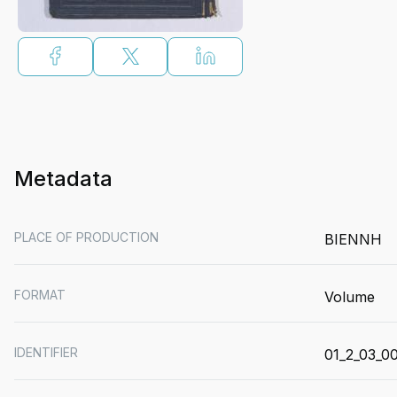
Metadata
PLACE OF PRODUCTION
ΒΙΕΝΝΗ
FORMAT
Volume
IDENTIFIER
01_2_03_0