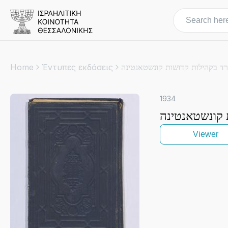
Home
Έντυπες εκδόσεις
רד בקהילות קדושות קונשטאנטינה
1934
 קונשטאנטינה
Viewer