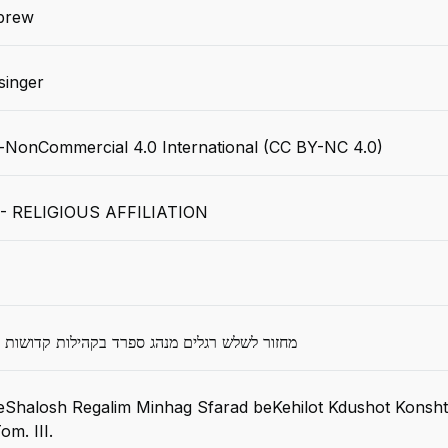
brew
singer
n-NonCommercial 4.0 International (CC BY-NC 4.0)
- RELIGIOUS AFFILIATION
מחזור לשלש רגלים מנהג ספרד בקהילות קדושות 
eShalosh Regalim Minhag Sfarad beKehilot Kdushot Konsht
m. III.