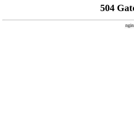
504 Gat
ngin