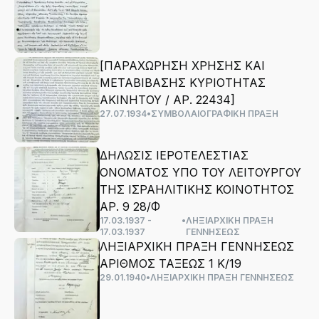
[ΠΑΡΑΧΩΡΗΣΗ ΧΡΗΣΗΣ ΚΑΙ
ΜΕΤΑΒΙΒΑΣΗΣ ΚΥΡΙΟΤΗΤΑΣ
ΑΚΙΝΗΤΟΥ / ΑΡ. 22434]
27.07.1934
•
ΣΥΜΒΟΛΑΙΟΓΡΑΦΙΚΗ ΠΡΑΞΗ
ΔΗΛΩΣΙΣ ΙΕΡΟΤΕΛΕΣΤΙΑΣ
ΟΝΟΜΑΤΟΣ ΥΠΟ ΤΟΥ ΛΕΙΤΟΥΡΓΟΥ
ΤΗΣ ΙΣΡΑΗΛΙΤΙΚΗΣ ΚΟΙΝΟΤΗΤΟΣ
ΑΡ. 9 28/Φ
17.03.1937 -
•
ΛΗΞΙΑΡΧΙΚΗ ΠΡΑΞΗ
17.03.1937
ΓΕΝΝΗΣΕΩΣ
ΛΗΞΙΑΡΧΙΚΗ ΠΡΑΞΗ ΓΕΝΝΗΣΕΩΣ
ΑΡΙΘΜΟΣ ΤΑΞΕΩΣ 1 Κ/19
29.01.1940
•
ΛΗΞΙΑΡΧΙΚΗ ΠΡΑΞΗ ΓΕΝΝΗΣΕΩΣ