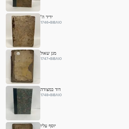
'ידיד ה
1746
•
ΒΙΒΛΙΟ
מגן שאול
1747
•
ΒΙΒΛΙΟ
דוד במצודה
1748
•
ΒΙΒΛΙΟ
יוסף עליו