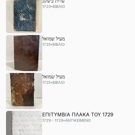
עדות ביעקב
1720
•
ΒΙΒΛΙΟ
מעיל שמואל
1725
•
ΒΙΒΛΙΟ
מעיל שמואל
1725
•
ΒΙΒΛΙΟ
ΕΠΙΤΥΜΒΙΑ ΠΛΑΚΑ ΤΟΥ 1729
1729 - 1729
•
ΑΝΤΙΚΕΙΜΕΝΟ