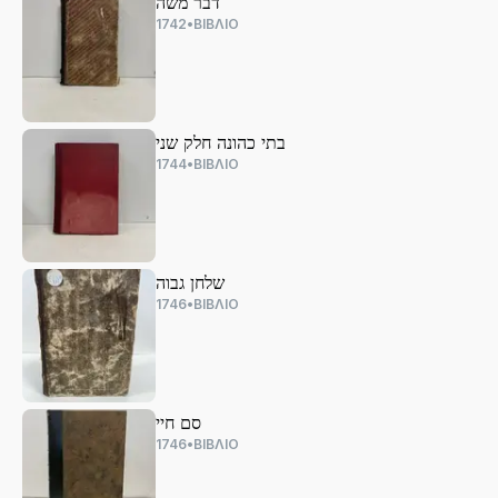
דבר משה
1742
•
ΒΙΒΛΙΟ
בתי כהונה חלק שני
1744
•
ΒΙΒΛΙΟ
שלחן גבוה
1746
•
ΒΙΒΛΙΟ
סם חיי
1746
•
ΒΙΒΛΙΟ