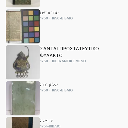
סדר זרעים
1750 - 1850
•
ΒΙΒΛΙΟ
ΣΑΝΤΑΪ ΠΡΟΣΤΑΤΕΥΤΙΚΟ
ΦΥΛΑΚΤΟ
1750 - 1800
•
ΑΝΤΙΚΕΙΜΕΝΟ
שלחן גבוה
1750 - 1850
•
ΒΙΒΛΙΟ
יד משה
1751
•
ΒΙΒΛΙΟ