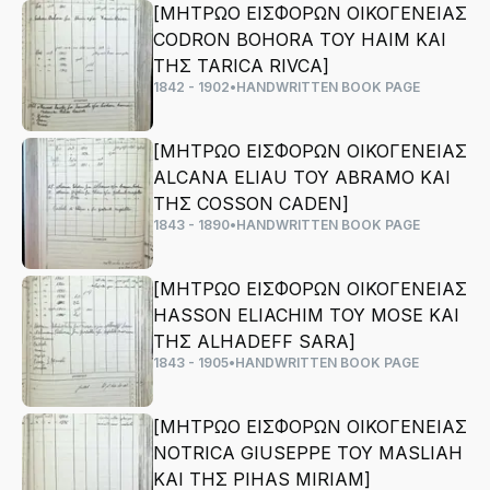
[ΜΗΤΡΩΟ ΕΙΣΦΟΡΩΝ ΟΙΚΟΓΕΝΕΙΑΣ
CODRON BOHORA ΤΟΥ HAIM ΚΑΙ
ΤΗΣ TARICA RIVCA]
1842 - 1902
•
HANDWRITTEN BOOK PAGE
[ΜΗΤΡΩΟ ΕΙΣΦΟΡΩΝ ΟΙΚΟΓΕΝΕΙΑΣ
ALCANA ELIAU ΤΟΥ ABRAMO ΚΑΙ
ΤΗΣ COSSON CADEN]
1843 - 1890
•
HANDWRITTEN BOOK PAGE
[ΜΗΤΡΩΟ ΕΙΣΦΟΡΩΝ ΟΙΚΟΓΕΝΕΙΑΣ
HASSON ELIACHIM ΤΟΥ MOSE ΚΑΙ
ΤΗΣ ALHADEFF SARA]
1843 - 1905
•
HANDWRITTEN BOOK PAGE
[ΜΗΤΡΩΟ ΕΙΣΦΟΡΩΝ ΟΙΚΟΓΕΝΕΙΑΣ
NOTRICA GIUSEPPE ΤΟΥ MASLIAH
ΚΑΙ ΤΗΣ PIHAS MIRIAM]