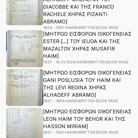
GIACOBBE ΚΑΙ ΤΗΣ FRANCO
RACHELE ΧΗΡΑΣ PIZANTI
ABRAMO]
1834 - 1897
•
HANDWRITTEN BOOK PAGE
[ΜΗΤΡΩΟ ΕΙΣΦΟΡΩΝ ΟΙΚΟΓΕΝΕΙΑΣ
ESTER [...] ΤΟΥ IEUDA ΚΑΙ ΤΗΣ
MAZALTOV ΧΗΡΑΣ MUSAFIR
HAIM]
1837 - 16.01.1929
•
HANDWRITTEN BOOK PAGE
[ΜΗΤΡΩΟ ΕΙΣΦΟΡΩΝ ΟΙΚΟΓΕΝΕΙΑΣ
GANI POSLUSIA ΤΟΥ HAIM ΚΑΙ
ΤΗΣ LEVI REGINA ΧΗΡΑΣ
ALHADEFF ABRAMO]
1837 - 1854
•
HANDWRITTEN BOOK PAGE
[ΜΗΤΡΩΟ ΕΙΣΦΟΡΩΝ ΟΙΚΟΓΕΝΕΙΑΣ
LEON HAIM ΤΟΥ BEHOR ΚΑΙ ΤΗΣ
HASSON MIRIAM]
1837 - 1907
•
HANDWRITTEN BOOK PAGE