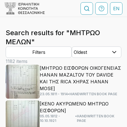
EN
Search results
for "ΜΗΤΡΩΟ
ΜΕΛΩΝ"
Filters
Oldest
1182
items
[ΜΗΤΡΩΟ ΕΙΣΦΟΡΩΝ ΟΙΚΟΓΕΝΕΙΑΣ
HANAN MAZALTOV ΤΟΥ DAVIDE
ΚΑΙ ΤΗΣ RICA ΧΗΡΑΣ HANAN
MOSE]
23.05.1811 - 1914
•
HANDWRITTEN BOOK PAGE
[KENO AΚΥΡΩΜΕΝΟ ΜΗΤΡΩΟ
ΕΙΣΦΟΡΩΝ]
05.05.1812 -
•
HANDWRITTEN BOOK
10.10.1921
PAGE