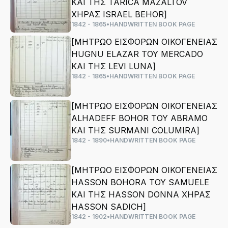
ΚΑΙ ΤΗΣ TARICA MAZALTOV
ΧΗΡΑΣ ISRAEL BEHOR]
1842 - 1865
•
HANDWRITTEN BOOK PAGE
[ΜΗΤΡΩΟ ΕΙΣΦΟΡΩΝ ΟΙΚΟΓΕΝΕΙΑΣ
HUGNU ELAZAR ΤΟΥ MERCADO
ΚΑΙ ΤΗΣ LEVI LUNA]
1842 - 1865
•
HANDWRITTEN BOOK PAGE
[ΜΗΤΡΩΟ ΕΙΣΦΟΡΩΝ ΟΙΚΟΓΕΝΕΙΑΣ
ALHADEFF BOHOR ΤΟΥ ABRAMO
ΚΑΙ ΤΗΣ SURMANI COLUMIRA]
1842 - 1890
•
HANDWRITTEN BOOK PAGE
[ΜΗΤΡΩΟ ΕΙΣΦΟΡΩΝ ΟΙΚΟΓΕΝΕΙΑΣ
ΗΑSSΟΝ ΒΟΗΟRA ΤΟΥ SAMUELE
ΚΑΙ ΤΗΣ HASSON DONNA ΧΗΡΑΣ
HASSON SADICH]
1842 - 1902
•
HANDWRITTEN BOOK PAGE