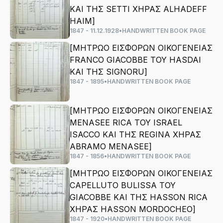
ΚΑΙ ΤΗΣ SETTI ΧΗΡΑΣ ALHADEFF
HAIM]
1847 - 11.12.1928
•
HANDWRITTEN BOOK PAGE
[ΜΗΤΡΩΟ ΕΙΣΦΟΡΩΝ ΟΙΚΟΓΕΝΕΙΑΣ
FRANCO GIACOBBE ΤΟΥ HASDAI
ΚΑΙ ΤΗΣ SIGNORU]
1847 - 1895
•
HANDWRITTEN BOOK PAGE
[ΜΗΤΡΩΟ ΕΙΣΦΟΡΩΝ ΟΙΚΟΓΕΝΕΙΑΣ
MENASEE RICA ΤΟΥ ISRAEL
ISACCO ΚΑΙ ΤΗΣ REGINA ΧΗΡΑΣ
ΑΒRAMO MENASEE]
1847 - 1856
•
HANDWRITTEN BOOK PAGE
[ΜΗΤΡΩΟ ΕΙΣΦΟΡΩΝ ΟΙΚΟΓΕΝΕΙΑΣ
CAPELLUTO BULISSA ΤΟΥ
GIACOBBE ΚΑΙ ΤΗΣ HASSON RICA
ΧΗΡΑΣ HASSON MORDOCHEO]
1847 - 1920
•
HANDWRITTEN BOOK PAGE