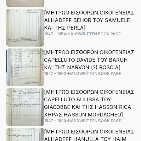
[ΜΗΤΡΩΟ ΕΙΣΦΟΡΩΝ ΟΙΚΟΓΕΝΕΙΑΣ
ALHADEFF ΒΕΗΟR ΤΟΥ SAMUELE
ΚΑΙ ΤΗΣ PERLA]
1847 - 1954
•
HANDWRITTEN BOOK PAGE
[ΜΗΤΡΩΟ ΕΙΣΦΟΡΩΝ ΟΙΚΟΓΕΝΕΙΑΣ
CAPELLUTO DAVIDE ΤΟΥ BARUH
ΚΑΙ ΤΗΣ NARVON (?) ROSCIA]
1847 - 1902
•
HANDWRITTEN BOOK PAGE
[ΜΗΤΡΩΟ ΕΙΣΦΟΡΩΝ ΟΙΚΟΓΕΝΕΙΑΣ
CAPELLUTO BULISSA ΤΟΥ
GIACOBBE ΚΑΙ ΤΗΣ HASSON RICA
ΧΗΡΑΣ HASSON MORDACHEO]
1847 - 1920
•
HANDWRITTEN BOOK PAGE
[ΜΗΤΡΩΟ ΕΙΣΦΟΡΩΝ ΟΙΚΟΓΕΝΕΙΑΣ
ALHADEFF HANULLA ΤΟΥ HAIM