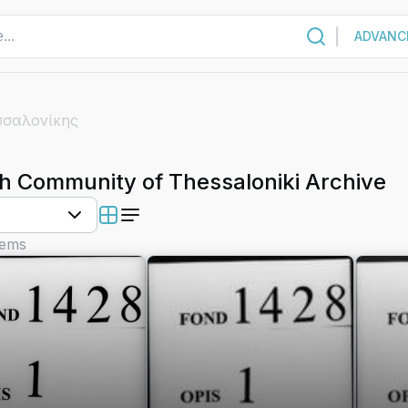
ADVANC
σσαλονίκης
h Community of Thessaloniki Archive
tems