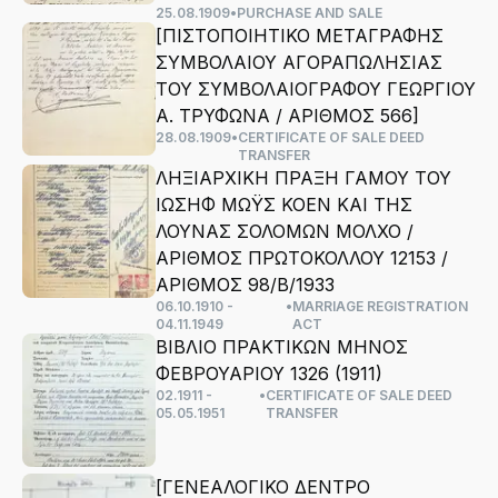
25.08.1909
•
PURCHASE AND SALE
[ΠΙΣΤΟΠΟΙΗΤΙΚΟ ΜΕΤΑΓΡΑΦΗΣ
ΣΥΜΒΟΛΑΙΟΥ ΑΓΟΡΑΠΩΛΗΣΙΑΣ
ΤΟΥ ΣΥΜΒΟΛΑΙΟΓΡΑΦΟΥ ΓΕΩΡΓΙΟΥ
Α. ΤΡΥΦΩΝΑ / ΑΡΙΘΜΟΣ 566]
28.08.1909
•
CERTIFICATE OF SALE DEED
TRANSFER
ΛΗΞΙΑΡΧΙΚΗ ΠΡΑΞΗ ΓΑΜΟΥ ΤΟΥ
ΙΩΣΗΦ ΜΩΫΣ ΚΟΕΝ ΚΑΙ ΤΗΣ
ΛΟΥΝΑΣ ΣΟΛΟΜΩΝ ΜΟΛΧΟ /
ΑΡΙΘΜΟΣ ΠΡΩΤΟΚΟΛΛΟΥ 12153 /
ΑΡΙΘΜΟΣ 98/Β/1933
06.10.1910 -
•
MARRIAGE REGISTRATION
04.11.1949
ACT
ΒΙΒΛΙΟ ΠΡΑΚΤΙΚΩΝ ΜΗΝΟΣ
ΦΕΒΡΟΥΑΡΙΟΥ 1326 (1911)
02.1911 -
•
CERTIFICATE OF SALE DEED
05.05.1951
TRANSFER
[ΓΕΝΕΑΛΟΓΙΚΟ ΔΕΝΤΡΟ