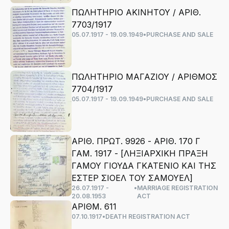
ΠΩΛΗΤΗΡΙΟ ΑΚΙΝΗΤΟΥ / ΑΡΙΘ.
7703/1917
05.07.1917 - 19.09.1949
•
PURCHASE AND SALE
ΠΩΛΗΤΗΡΙΟ ΜΑΓΑΖΙΟΥ / ΑΡΙΘΜΟΣ
7704/1917
05.07.1917 - 19.09.1949
•
PURCHASE AND SALE
ΑΡΙΘ. ΠΡΩΤ. 9926 - ΑΡΙΘ. 170 Γ
ΓΑΜ. 1917 - [ΛΗΞΙΑΡΧΙΚΗ ΠΡΑΞΗ
ΓΑΜΟΥ ΓΙΟΥΔΑ ΓΚΑΤΕΝΙΟ ΚΑΙ ΤΗΣ
ΕΣΤΕΡ ΣΙΟΕΛ ΤΟΥ ΣΑΜΟΥΕΛ]
26.07.1917 -
•
MARRIAGE REGISTRATION
20.08.1953
ACT
ΑΡΙΘΜ. 611
07.10.1917
•
DEATH REGISTRATION ACT