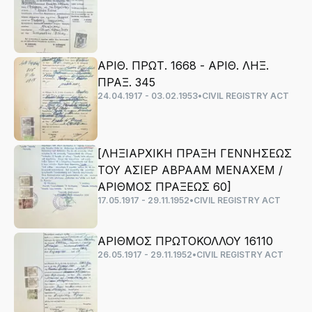
ΑΡΙΘ. ΠΡΩΤ. 1668 - ΑΡΙΘ. ΛΗΞ.
ΠΡΑΞ. 345
24.04.1917 - 03.02.1953
•
CIVIL REGISTRY ACT
[ΛΗΞΙΑΡΧΙΚΗ ΠΡΑΞΗ ΓΕΝΝΗΣΕΩΣ
ΤΟΥ ΑΣΙΕΡ ΑΒΡΑΑΜ ΜΕΝΑΧΕΜ /
ΑΡΙΘΜΟΣ ΠΡΑΞΕΩΣ 60]
17.05.1917 - 29.11.1952
•
CIVIL REGISTRY ACT
ΑΡΙΘΜΟΣ ΠΡΩΤΟΚΟΛΛΟΥ 16110
26.05.1917 - 29.11.1952
•
CIVIL REGISTRY ACT