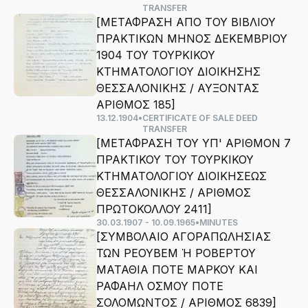
TRANSFER
[ΜΕΤΑΦΡΑΣΗ ΑΠΟ ΤΟΥ ΒΙΒΛΙΟΥ
ΠΡΑΚΤΙΚΩΝ ΜΗΝΟΣ ΔΕΚΕΜΒΡΙΟΥ
1904 ΤΟΥ ΤΟΥΡΚΙΚΟΥ
ΚΤΗΜΑΤΟΛΟΓΙΟΥ ΔΙΟΙΚΗΣΗΣ
ΘΕΣΣΑΛΟΝΙΚΗΣ / ΑΥΞΟΝΤΑΣ
ΑΡΙΘΜΟΣ 185]
13.12.1904
•
CERTIFICATE OF SALE DEED
TRANSFER
[ΜΕΤΑΦΡΑΣΗ ΤΟΥ ΥΠ' ΑΡΙΘΜΟΝ 7
ΠΡΑΚΤΙΚΟΥ ΤΟΥ ΤΟΥΡΚΙΚΟΥ
ΚΤΗΜΑΤΟΛΟΓΙΟΥ ΔΙΟΙΚΗΣΕΩΣ
ΘΕΣΣΑΛΟΝΙΚΗΣ / ΑΡΙΘΜΟΣ
ΠΡΩΤΟΚΟΛΛΟΥ 2411]
30.03.1907 - 10.09.1965
•
MINUTES
[ΣΥΜΒΟΛΑΙΟ ΑΓΟΡΑΠΩΛΗΣΙΑΣ
ΤΩΝ ΡΕΟΥΒΕΜ Ή ΡΟΒΕΡΤΟΥ
ΜΑΤΑΘΙΑ ΠΟΤΕ ΜΑΡΚΟΥ ΚΑΙ
ΡΑΦΑΗΛ ΟΣΜΟΥ ΠΟΤΕ
ΣΟΛΟΜΩΝΤΟΣ / ΑΡΙΘΜΟΣ 6839]