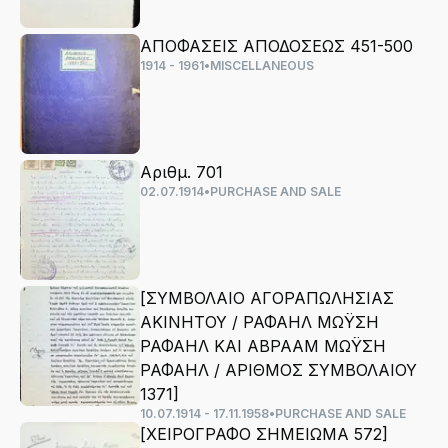
ΑΠΟΦΑΣΕΙΣ ΑΠΟΔΟΣΕΩΣ 451-500
1914 - 1961
•
MISCELLANEOUS
Αριθμ. 701
02.07.1914
•
PURCHASE AND SALE
[ΣΥΜΒΟΛΑΙΟ ΑΓΟΡΑΠΩΛΗΣΙΑΣ
ΑΚΙΝΗΤΟΥ / ΡΑΦΑΗΛ ΜΩΫΣΗ
ΡΑΦΑΗΛ ΚΑΙ ΑΒΡΑΑΜ ΜΩΫΣΗ
ΡΑΦΑΗΛ / ΑΡΙΘΜΟΣ ΣΥΜΒΟΛΑΙΟΥ
1371]
10.07.1914 - 17.11.1958
•
PURCHASE AND SALE
[ΧΕΙΡΟΓΡΑΦΟ ΣΗΜΕΙΩΜΑ 572]