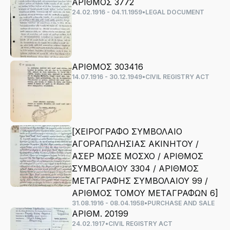
ΑΡΙΘΜΟΣ 3772
24.02.1916 - 04.11.1959
•
LEGAL DOCUMENT
ΑΡΙΘΜΟΣ 303416
14.07.1916 - 30.12.1949
•
CIVIL REGISTRY ACT
[ΧΕΙΡΟΓΡΑΦΟ ΣΥΜΒΟΛΑΙΟ
ΑΓΟΡΑΠΩΛΗΣΙΑΣ ΑΚΙΝΗΤΟΥ /
ΑΣΕΡ ΜΩΣΕ ΜΟΣΧΟ / ΑΡΙΘΜΟΣ
ΣΥΜΒΟΛΑΙΟΥ 3304 / ΑΡΙΘΜΟΣ
ΜΕΤΑΓΡΑΦΗΣ ΣΥΜΒΟΛΑΙΟΥ 99 /
ΑΡΙΘΜΟΣ ΤΟΜΟΥ ΜΕΤΑΓΡΑΦΩΝ 6]
31.08.1916 - 08.04.1958
•
PURCHASE AND SALE
ΑΡΙΘΜ. 20199
24.02.1917
•
CIVIL REGISTRY ACT