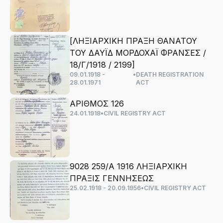
[ΛΗΞΙΑΡΧΙΚΗ ΠΡΑΞΗ ΘΑΝΑΤΟΥ
ΤΟΥ ΔΑΥΪΔ ΜΟΡΔΟΧΑΪ ΦΡΑΝΣΕΣ /
18/Γ/1918 / 2199]
09.01.1918 -
•
DEATH REGISTRATION
28.01.1971
ACT
ΑΡΙΘΜΟΣ 126
24.01.1918
•
CIVIL REGISTRY ACT
9028 259/Α 1916 ΛΗΞΙΑΡΧΙΚΗ
ΠΡΑΞΙΣ ΓΕΝΝΗΣΕΩΣ
25.02.1918 - 20.09.1956
•
CIVIL REGISTRY ACT