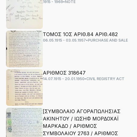
1915 - 1969
•
NOTE
ΤΟΜΟΣ 1ΟΣ ΑΡΙΘ.84 ΑΡΙΘ.482
06.05.1915 - 03.05.1957
•
PURCHASE AND SALE
ΑΡΙΘΜΟΣ 318647
14.07.1915 - 20.01.1950
•
CIVIL REGISTRY ACT
[ΣΥΜΒΟΛΑΙΟ ΑΓΟΡΑΠΩΛΗΣΙΑΣ
ΑΚΙΝΗΤΟΥ / ΙΩΣΗΦ ΜΟΡΔΟΧΑΪ
ΜΑΡΚΑΔΟ / ΑΡΙΘΜΟΣ
ΣΥΜΒΟΛΑΙΟΥ 2763 / ΑΡΙΘΜΟΣ